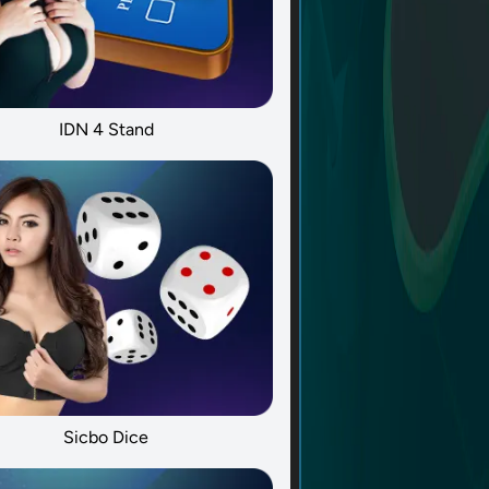
IDN 4 Stand
Sicbo Dice