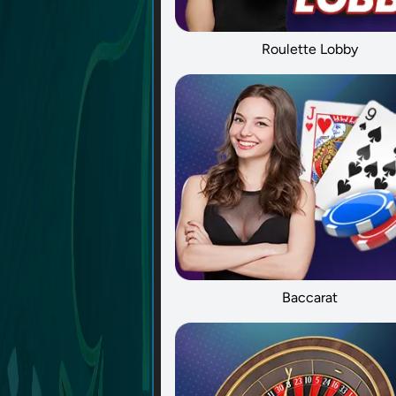
Roulette Lobby
Baccarat