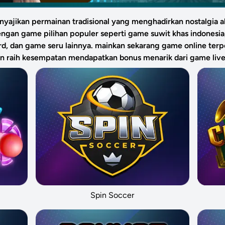
ajikan permainan tradisional yang menghadirkan nostalgia a
ngan game pilihan populer seperti game suwit khas indonesia
iard, dan game seru lainnya. mainkan sekarang game online terpo
 raih kesempatan mendapatkan bonus menarik dari game live
Spin Soccer