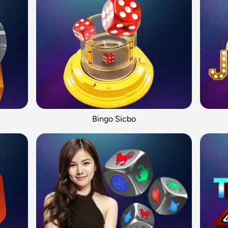
Bingo Sicbo