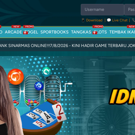
📱 Download
|
💬 Live Chat
|

NEW
PROMO
PROMO
NEW
NO
ARCADE
TOGEL
SPORTBOOKS
TANGKAS
SLOTS
TEMBAK IKA
NLINE!!!
7/8/2026 - KINI HADIR GAME TERBARU JOKERCASH!! AKSE