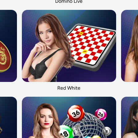
Domino Live
Red White