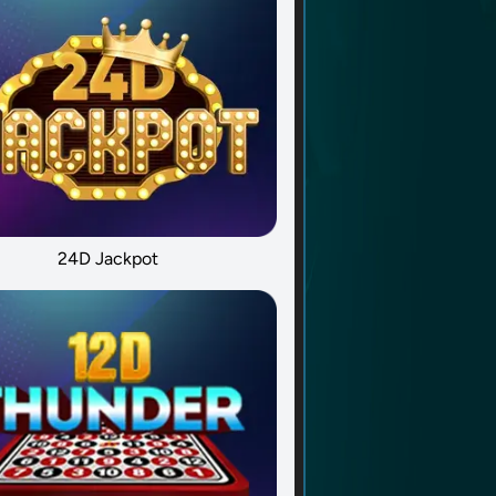
24D Jackpot