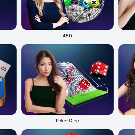
48D
Poker Dice