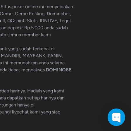
 Situs poker online ini menyediakan
 Ceme, Ceme Keliling, Dominobet,
l, QQspirit, Slots, IDNLIVE, Togel
gan deposit Rp 5.000 anda sudah
-data semua member kami
nk yang sudah terkenal di
AGA, MANDIRI, MAYBANK, PANIN,
 ini memudahkan anda selama
 anda dapat mengakses
DOMINO88
tiap harinya. Hadiah yang kami
anda dapatkan setiap harinya dan
ntungan hanya di
bungi livechat kami yang siap