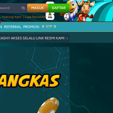
MASUK
DAFTAR
 Hubungi Kami
|
Lupa Password?
N
REFERRAL
PROMOSI
!! AKSES SELALU LINK RESMI KAMI : d0min088hoki.net // d0min